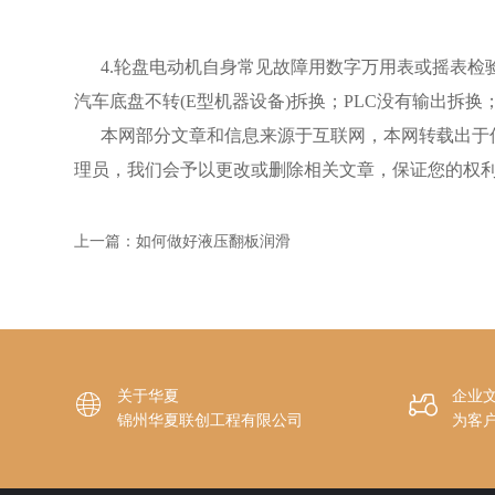
4.轮盘电动机自身常见故障用数字万用表或摇表检验
汽车底盘不转(E型机器设备)拆换；PLC没有输出拆
本网部分文章和信息来源于互联网，本网转载出于传
理员，我们会予以更改或删除相关文章，保证您的权
上一篇：
如何做好液压翻板润滑
关于华夏
企业


锦州华夏联创工程有限公司
为客