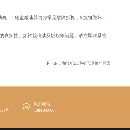
；5.轮盘减速器自身常见故障拆换；6.旋纽毁坏，
的真实性。如转载稿涉及版权等问题，请立即联系管
下一篇：
翻转机出现变形现象的原因
联系电话

11号
13841606667