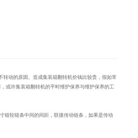
产品展示
工程案例
销售网络
联系我们
不转动的原因。造成集装箱翻转机价钱比较贵，假如常
障，或许集装箱翻转机的平时维护保养与维护保养的工
尺寸链轮链条中间的间距，联接传动链条，如果是传动