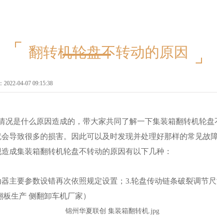
网站首页
关于华夏
新闻中心
翻转机轮盘不转动的原因
22-04-07 09:15:38
况是什么原因造成的，带大家共同了解一下集装箱翻转机轮盘
就会导致很多的损害。因此可以及时发现并处理好那样的常见故
现造成集装箱翻转机轮盘不转动的原因有以下几种：
动器主要参数设错再次依照规定设置；3.轮盘传动链条破裂调节
翻板生产 侧翻卸车机厂家）